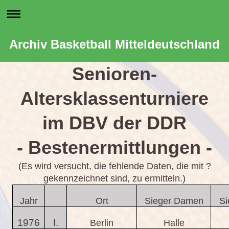
Archiv Basketball Mitteldeutschland
Senioren-
Altersklassenturniere
im DBV der DDR
- Bestenermittlungen -
(Es wird versucht, die fehlende Daten, die mit ?
gekennzeichnet sind, zu ermitteln.)
Jahr
Ort
Sieger Damen
Si
1976
I.
Berlin
Halle