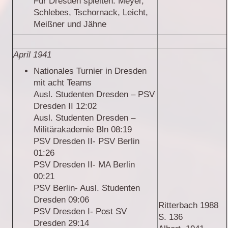
Für Dresden spielten: Meyer,
Schlebes, Tschornack, Leicht,
Meißner und Jähne
April 1941
Nationales Turnier in Dresden
mit acht Teams
Ausl. Studenten Dresden – PSV
Dresden II 12:02
Ausl. Studenten Dresden –
Militärakademie Bln 08:19
PSV Dresden II- PSV Berlin
01:26
PSV Dresden II- MA Berlin
00:21
PSV Berlin- Ausl. Studenten
Dresden 09:06
Ritterbach 1988
PSV Dresden I- Post SV
S. 136
Dresden 29:14