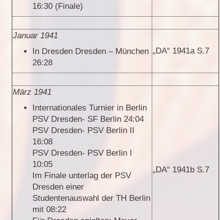
16:30 (Finale)
Januar 1941
„DA“ 1941a S.7
In Dresden Dresden – München
26:28
März 1941
Internationales Turnier in Berlin
PSV Dresden- SF Berlin 24:04
PSV Dresden- PSV Berlin II
16:08
PSV Dresden- PSV Berlin I
10:05
„DA“ 1941b S.7
Im Finale unterlag der PSV
Dresden einer
Studentenauswahl der TH Berlin
mit 08:22