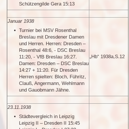
Schützengilde Gera 15:13
Januar 1938
Turnier bei MSV Rosenthal
Breslau mit Dresdener Damen
und Herren. Herren: Dresden –
Rosenthal 48:6, - DSC Breslau
„Hb“ 1938a,S.12
11:20, - VfB Breslau 16:27.
Damen: Dresden – DSC Breslau
14:27 + 11:20. Für Dresden
Herren spielten: Bloch, Führitz,
Clauß, Angermann, Wehlmann
und Gauobmann Jähne.
23.11.1938
Städtevergleich in Leipzig
Leipzig II – Dresden II 15:45