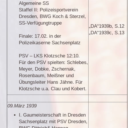
Algemeine SS
Staffel II: Polizeisportverein
Dresden, BWG Koch & Sterzel,
SS-Verfügungtruppe
„DA“1939b, S.12
„DA“1939c, S.13
Finale: 17.02. in der
Polizeikaserne Sachsenplatz
PSV – LKS Klotzsche 12:10.
Für den PSV spielten: Schlebes,
Meyer, Dobke, Zschernak,
Rosenbaum, Meißner und
Übungsleiter Hans Jähne. Für
Klotzsche u.a. Clau und Kobert.
09.März 1939
I. Gaumeisterschaft in Dresden
Sachsenplatz mit PSV Dresden,