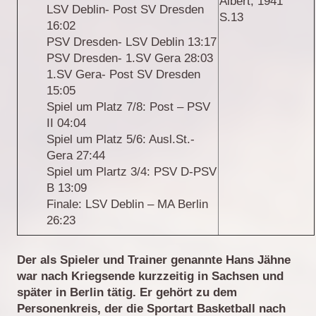
Albert, 1941
LSV Deblin- Post SV Dresden
S.13
16:02
PSV Dresden- LSV Deblin 13:17
PSV Dresden- 1.SV Gera 28:03
1.SV Gera- Post SV Dresden
15:05
Spiel um Platz 7/8: Post – PSV
II 04:04
Spiel um Platz 5/6: Ausl.St.-
Gera 27:44
Spiel um Plartz 3/4: PSV D-PSV
B 13:09
Finale: LSV Deblin – MA Berlin
26:23
Der als Spieler und Trainer genannte Hans Jähne
war nach Kriegsende kurzzeitig in Sachsen und
später in Berlin tätig. Er gehört zu dem
Personenkreis, der die Sportart Basketball nach