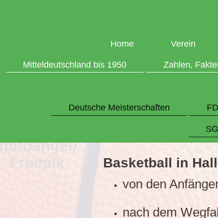
Home
Verein
Mitteldeutschland bis 1950
Zahlen, Fakt
Deutsche Meisterschaften
FD
SG
Basketball in Hal
von den Anfänge
nach dem Wegfall