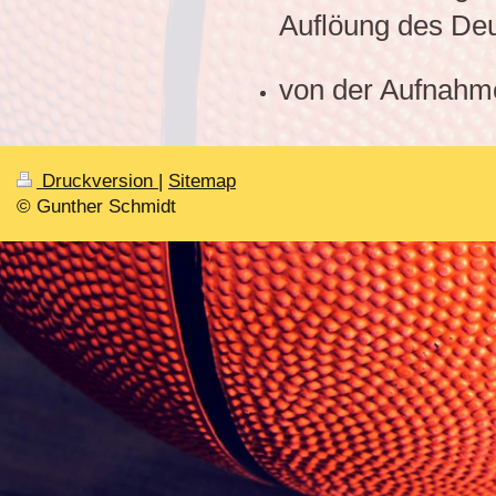
Auflöung des De
von der Aufnahme
Druckversion
|
Sitemap
© Gunther Schmidt