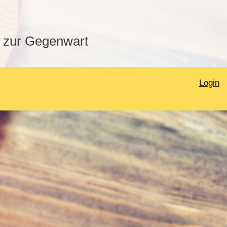
s zur Gegenwart
Login