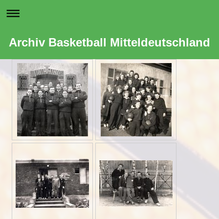
Archiv Basketball Mitteldeutschland